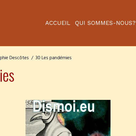
ACCUEIL
QUI SOMMES-NOUS?
ophie Descôtes
30 Les pandémies
ies