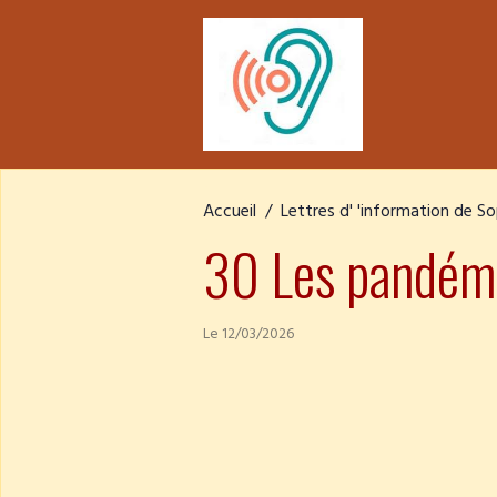
Accueil
Lettres d' 'information de S
30 Les pandém
Le 12/03/2026