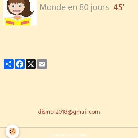
Monde en 80 jours
45'
Partager
Facebook
X
Email
dismoi2018@gmail.com
Gestion des cookies