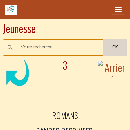
Jeunesse
OK
3
ROMANS