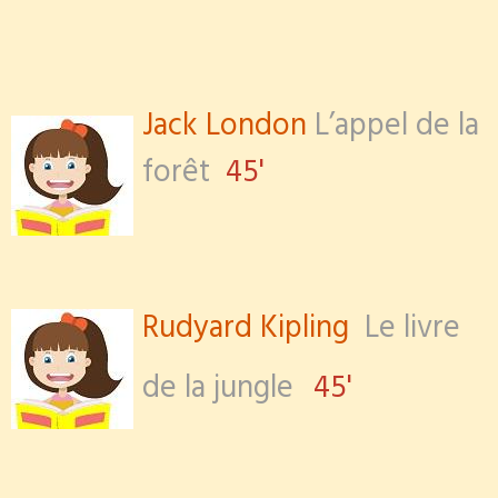
Jack London
L’appel de la
forêt
45'
Rudyard Kipling
Le livre
de la jungle
45'