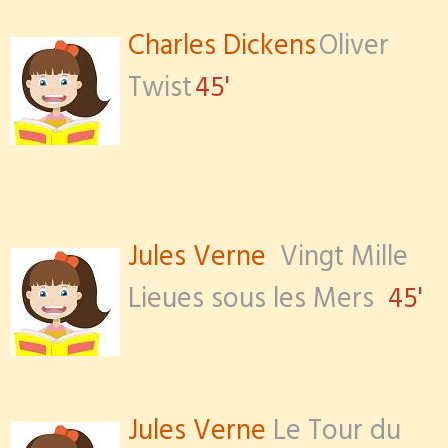
Charles Dickens
Oliver
Twist
45'
Jules Verne
Vingt Mille
Lieues sous les Mers
45'
Jules Verne
Le Tour du