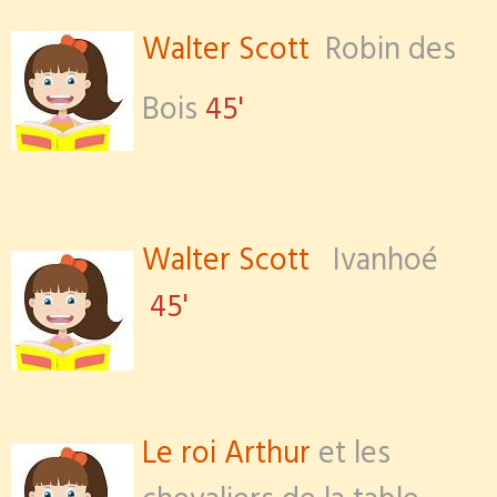
Walter Scott
Robin des
Bois
45'
Walter Scott
Ivanhoé
45'
Le roi Arthur
et les