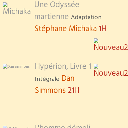
Une O
dyssée
martienne
Adaptation
Stéphane Michaka
1H
Hypérion, Livre 1
Dan
Intégrale
Simmons
21H