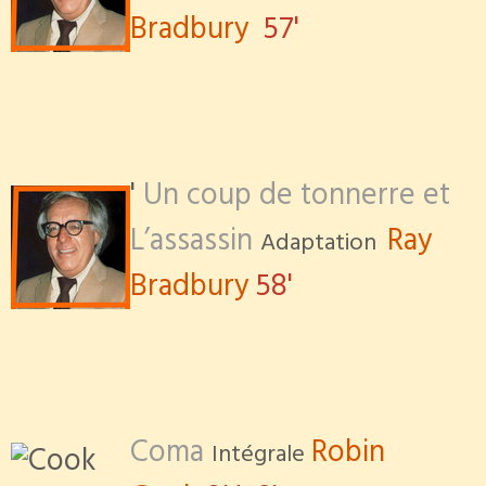
Bradbury
57'
'
Un coup de tonnerre et
L’assassin
Ray
Adaptation
Bradbury
58'
Coma
Robin
Intégrale