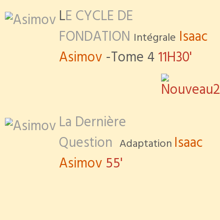
L
E CYCLE DE
FONDATION
Isaac
Intégrale
Asimov
-Tome 4
11H30'
La Dernière
Question
Isaac
Adaptation
Asimov
55'