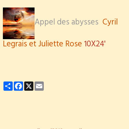
Appel des abysses
Cyril
Legrais et Juliette Rose
10X24'
Partager
Facebook
X
Email