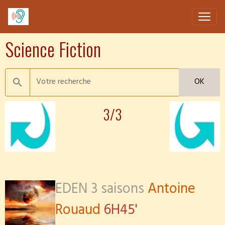
Science Fiction
OK
3/3
EDEN 3 saisons
Antoine
Rouaud
6H45'