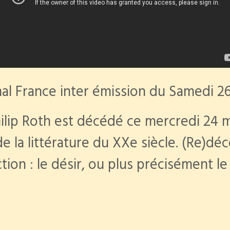
mal France inter émission du Samedi 2
ilip Roth est décédé ce mercredi 24 mai
e la littérature du XXe siècle. (Re)dé
ion : le désir, ou plus précisément le 