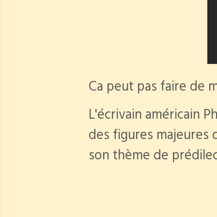
Ca peut pas faire de 
L'écrivain américain Ph
des figures majeures d
son thème de prédilect