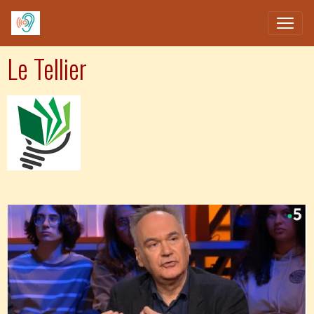
Le Tellier