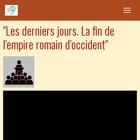
"Les derniers jours. La fin de
l’empire romain d’occident"