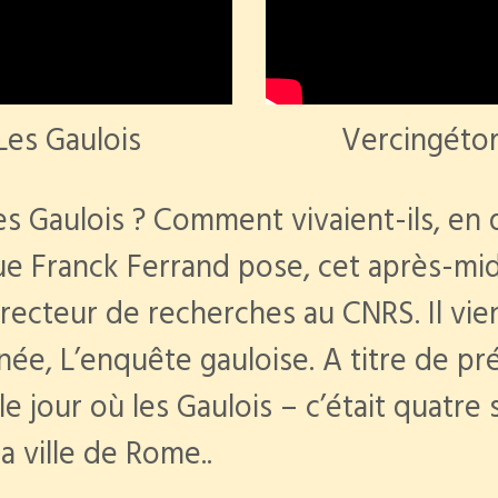
Les Gaulois
Vercingétor
es Gaulois ? Comment vivaient-ils, en q
ue Franck Ferrand pose, cet après-midi
recteur de recherches au CNRS. Il vie
ée, L’enquête gauloise. A titre de pr
e jour où les Gaulois – c’était quatre 
la ville de Rome..