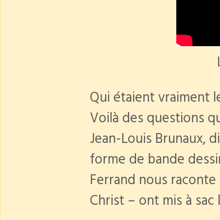
Qui étaient vraiment l
Voilà des questions q
Jean-Louis Brunaux, di
forme de bande dessin
Ferrand nous raconte l
Christ – ont mis à sac 