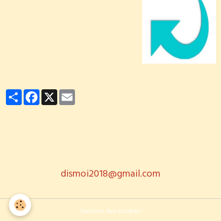
Partager
Facebook
X
Email
dismoi2018@gmail.com
Gestion des cookies