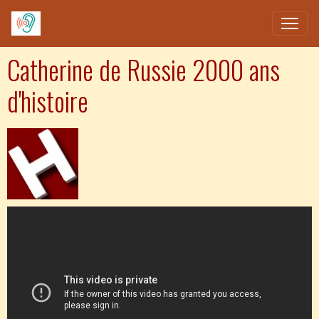
Catherine de Russie 2000 ans
d'histoire