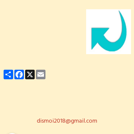
Partager
Facebook
X
Email
dismoi2018@gmail.com