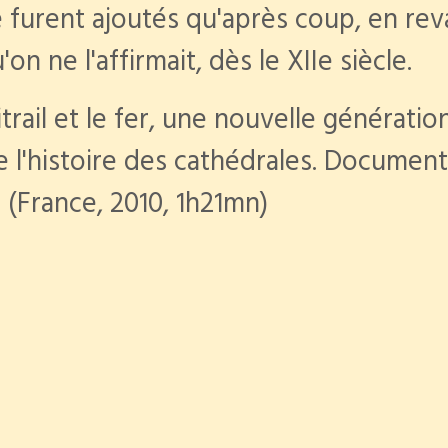
urent ajoutés qu'après coup, en revan
on ne l'affirmait, dès le XIIe siècle.
vitrail et le fer, une nouvelle générat
re l'histoire des cathédrales. Document
 (France, 2010, 1h21mn)