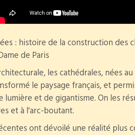
ées : histoire de la construction des 
Dame de Paris
chitecturale, les cathédrales, nées au 
sformé le paysage français, et permi
de lumière et de gigantisme. On les ré
ves et à l'arc-boutant.
centes ont dévoilé une réalité plus co