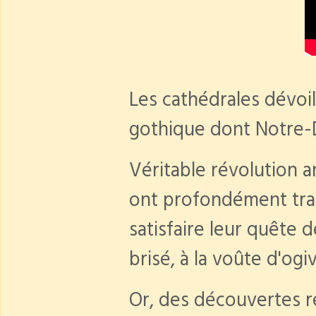
Les cathédrales dévoil
gothique dont Notre-
Véritable révolution ar
ont profondément tran
satisfaire leur quête 
brisé, à la voûte d'ogi
Or, des découvertes ré