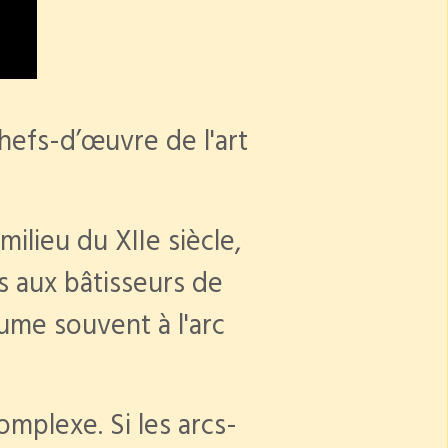
chefs-d’œuvre de l'art
milieu du XIIe siècle,
s aux bâtisseurs de
sume souvent à l'arc
mplexe. Si les arcs-