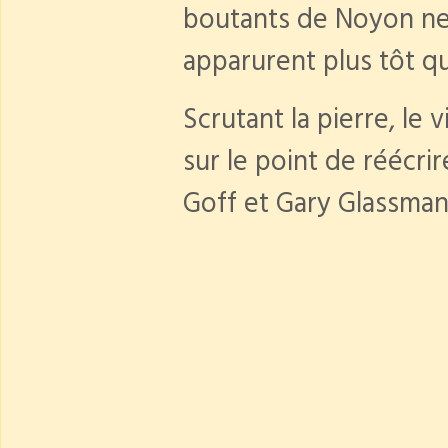
boutants de Noyon ne f
apparurent plus tôt qu'
Scrutant la pierre, le 
sur le point de réécri
Goff et Gary Glassman