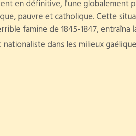
ent en définitive, l'une globalement p
lique, pauvre et catholique. Cette situ
errible famine de 1845-1847, entraîna l
ationaliste dans les milieux gaélique