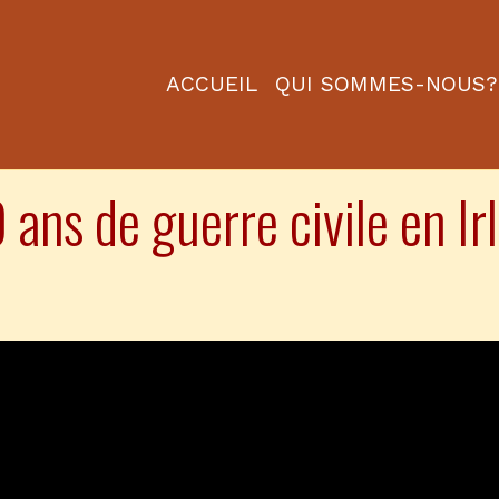
ACCUEIL
QUI SOMMES-NOUS?
ans de guerre civile en Ir