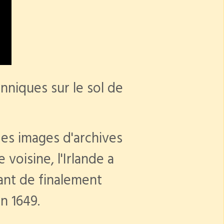
anniques sur le sol de
des images d'archives
voisine, l'Irlande a
ant de finalement
n 1649.