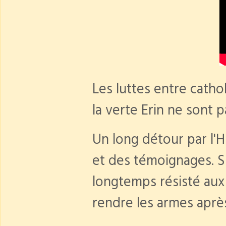
Les luttes entre cathol
la verte Erin ne sont 
Un long détour par l'H
et des témoignages. Si
longtemps résisté aux
rendre les armes après