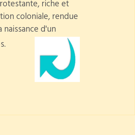
rotestante, riche et
ation coloniale, rendue
a naissance d'un
s.