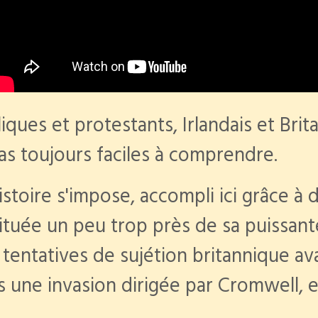
iques et protestants, Irlandais et Brit
pas toujours faciles à comprendre.
istoire s'impose, accompli ici grâce à 
tuée un peu trop près de sa puissante 
 tentatives de sujétion britannique av
 une invasion dirigée par Cromwell, e