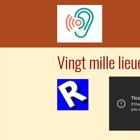
Vingt mille lie