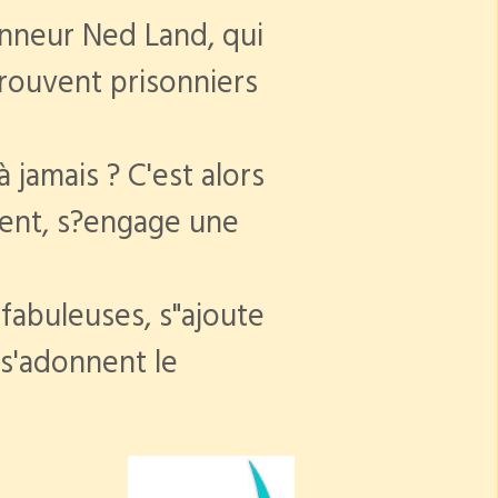
nneur Ned Land, qui
trouvent prisonniers
 jamais ? C'est alors
ment, s?engage une
fabuleuses, s"ajoute
 s'adonnent le