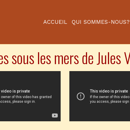
ACCUEIL
QUI SOMMES-NOUS?
ues sous les mers de Jules 