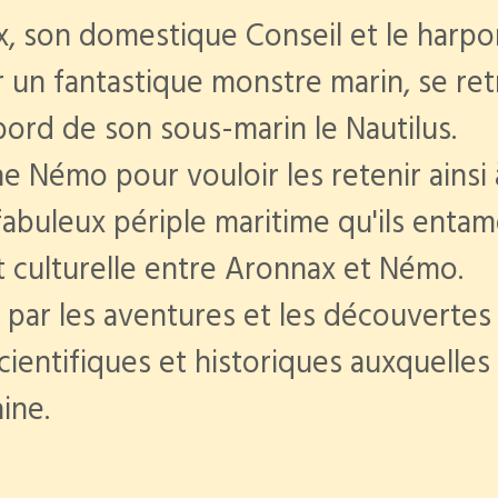
, son domestique Conseil et le harpo
r un fantastique monstre marin, se re
bord de son sous-marin le Nautilus.
e Némo pour vouloir les retenir ainsi à
fabuleux périple maritime qu'ils enta
t culturelle entre Aronnax et Némo.
par les aventures et les découvertes 
cientifiques et historiques auxquelles
ine.