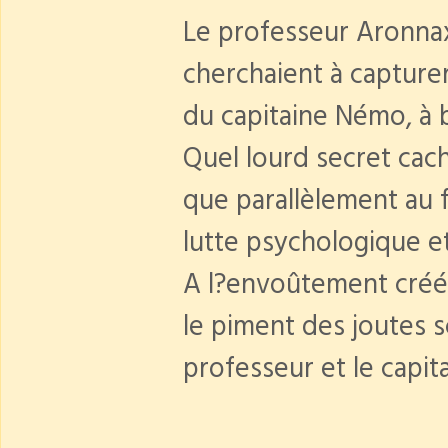
Le professeur Aronnax
cherchaient à capture
du capitaine Némo, à 
Quel lourd secret cach
que parallèlement au 
lutte psychologique e
A l?envoûtement créé 
le piment des joutes s
professeur et le capita