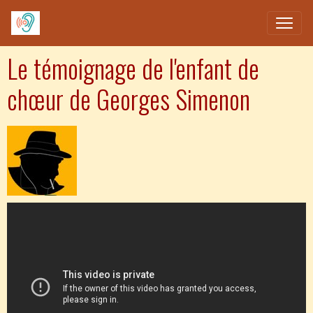
Le témoignage de l'enfant de
chœur de Georges Simenon