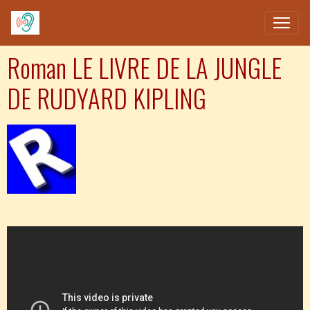
Roman LE LIVRE DE LA JUNGLE
DE RUDYARD KIPLING