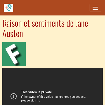
Raison et sentiments de Jane
Austen