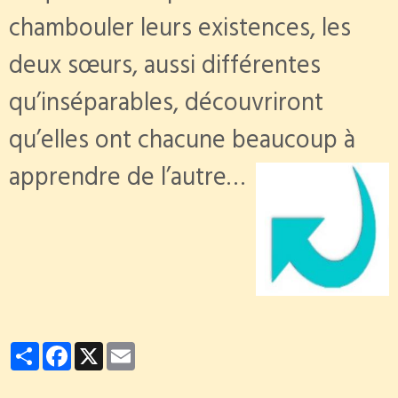
chambouler leurs existences, les
deux sœurs, aussi différentes
qu’inséparables, découvriront
qu’elles ont chacune beaucoup à
apprendre de l’autre…
Partager
Facebook
X
Email