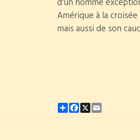
d'un homme exception
Amérique à la croisée 
mais aussi de son cau
Partager
Facebook
X
Email