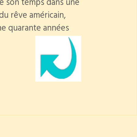
de son temps dans une
 du rêve américain,
ine quarante années
.