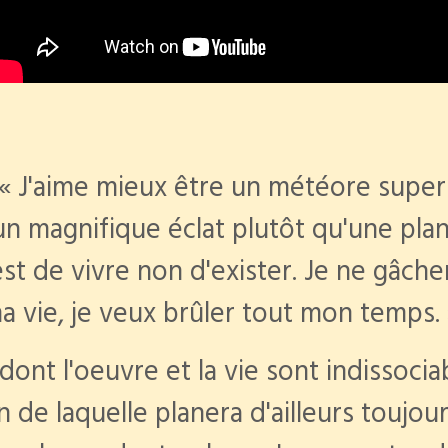
: « J'aime mieux être un météore supe
n magnifique éclat plutôt qu'une pla
t de vivre non d'exister. Je ne gâche
a vie, je veux brûler tout mon temps.
 dont l'oeuvre et la vie sont indissoci
fin de laquelle planera d'ailleurs toujo