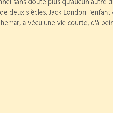
nel sans doute plus qu'aucun autre 
de deux siècles. Jack London l'enfant
chemar, a vécu une vie courte, d'à pe