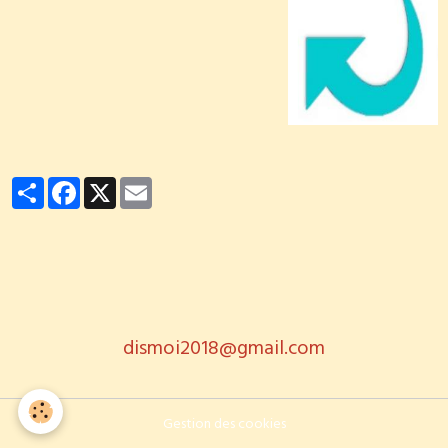
Partager
Facebook
X
Email
dismoi2018@gmail.com
Gestion des cookies