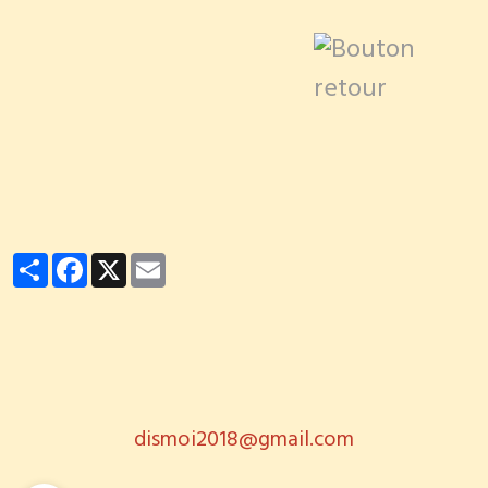
Partager
Facebook
X
Email
dismoi2018@gmail.com