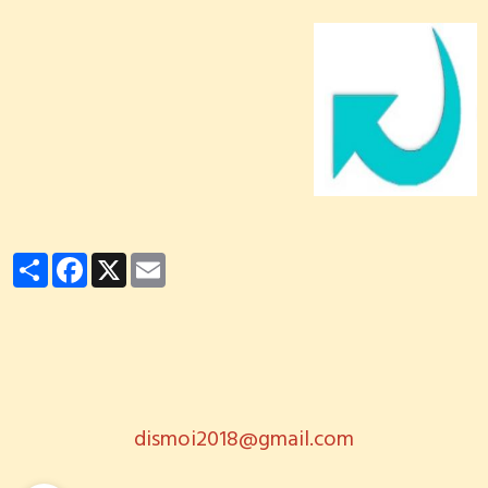
Partager
Facebook
X
Email
dismoi2018@gmail.com