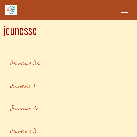
jeunesse
Jeunesse 3a
Jeunesse 1
Jeunesse 4a
Jeunesse 3